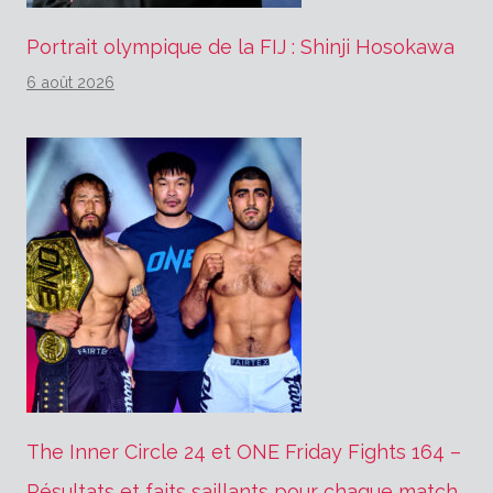
Portrait olympique de la FIJ : Shinji Hosokawa
6 août 2026
The Inner Circle 24 et ONE Friday Fights 164 –
Résultats et faits saillants pour chaque match