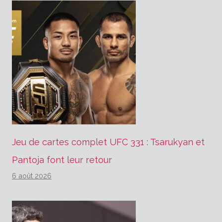
Jeu de cartes complet UFC 331 : Tsarukyan et
Pantoja font leur retour
6 août 2026