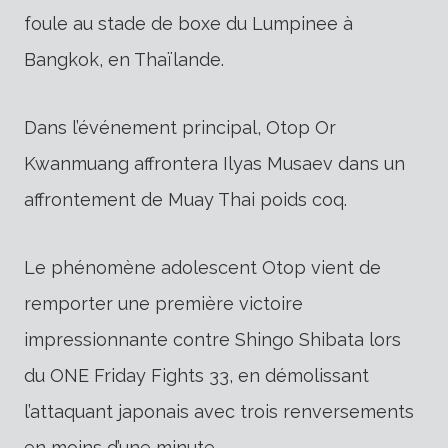
foule au stade de boxe du Lumpinee à
Bangkok, en Thaïlande.
Dans l’événement principal, Otop Or
Kwanmuang affrontera Ilyas Musaev dans un
affrontement de Muay Thai poids coq.
Le phénomène adolescent Otop vient de
remporter une première victoire
impressionnante contre Shingo Shibata lors
du ONE Friday Fights 33, en démolissant
l’attaquant japonais avec trois renversements
en moins d’une minute.