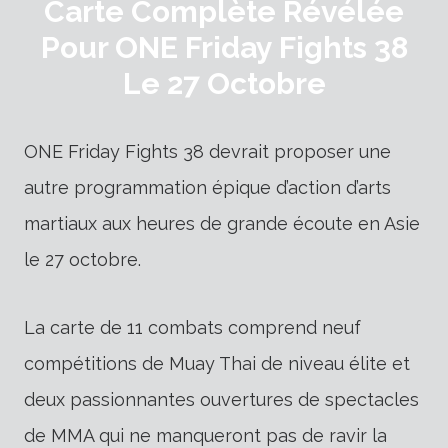
Carte Complète Révélée
Pour ONE Friday Fights 38
Le 27 Octobre
ONE Friday Fights 38 devrait proposer une
autre programmation épique d’action d’arts
martiaux aux heures de grande écoute en Asie
le 27 octobre.
La carte de 11 combats comprend neuf
compétitions de Muay Thai de niveau élite et
deux passionnantes ouvertures de spectacles
de MMA qui ne manqueront pas de ravir la