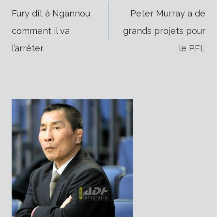
Navigation
Fury dit à Ngannou
Peter Murray a de
comment il va
grands projets pour
de
l’arrêter
le PFL
l’article