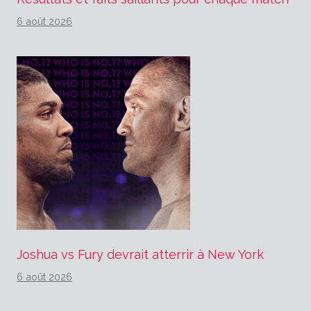
6 août 2026
Joshua vs Fury devrait atterrir à New York
6 août 2026