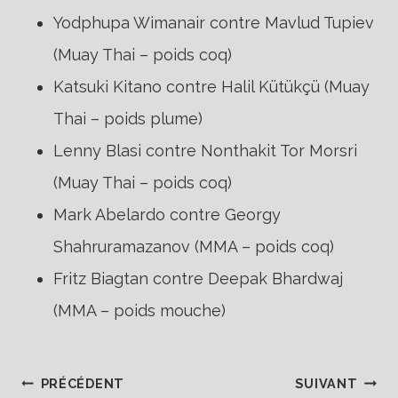
Yodphupa Wimanair contre Mavlud Tupiev
(Muay Thai – poids coq)
Katsuki Kitano contre Halil Kütükçü (Muay
Thai – poids plume)
Lenny Blasi contre Nonthakit Tor Morsri
(Muay Thai – poids coq)
Mark Abelardo contre Georgy
Shahruramazanov (MMA – poids coq)
Fritz Biagtan contre Deepak Bhardwaj
(MMA – poids mouche)
PRÉCÉDENT
SUIVANT