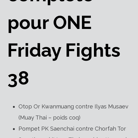
pour ONE
Friday Fights
38
Otop Or Kwanmuang contre Ilyas Musaev
(Muay Thai – poids coq)
Pompet PK Saenchai contre Chorfah Tor