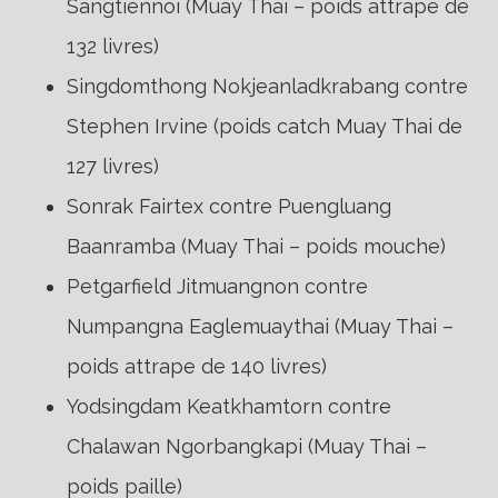
Sangtiennoi (Muay Thai – poids attrape de
132 livres)
Singdomthong Nokjeanladkrabang contre
Stephen Irvine (poids catch Muay Thai de
127 livres)
Sonrak Fairtex contre Puengluang
Baanramba (Muay Thai – poids mouche)
Petgarfield Jitmuangnon contre
Numpangna Eaglemuaythai (Muay Thai –
poids attrape de 140 livres)
Yodsingdam Keatkhamtorn contre
Chalawan Ngorbangkapi (Muay Thai –
poids paille)