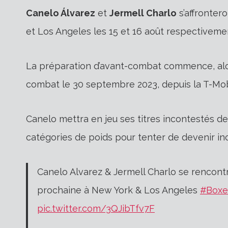
Canelo Álvarez
et
Jermell Charlo
s’affronter
et Los Angeles les 15 et 16 août respectiveme
La préparation d’avant-combat commence, alo
combat le 30 septembre 2023, depuis la T-Mob
Canelo mettra en jeu ses titres incontestés d
catégories de poids pour tenter de devenir in
Canelo Alvarez & Jermell Charlo se rencon
prochaine à New York & Los Angeles
#Boxe
pic.twitter.com/3QJibTfv7F