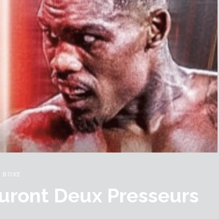
BOXE
Auront Deux Presseurs