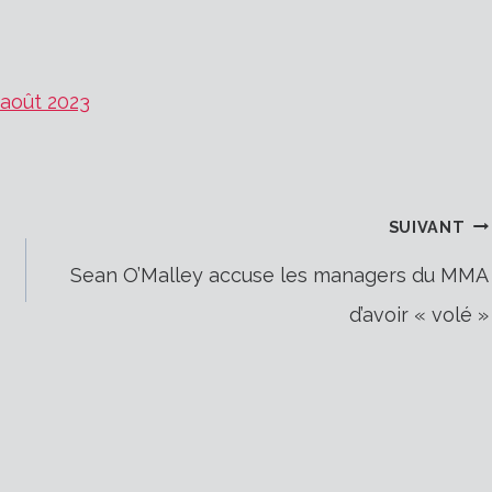
 août 2023
SUIVANT
Sean O’Malley accuse les managers du MMA
d’avoir « volé »