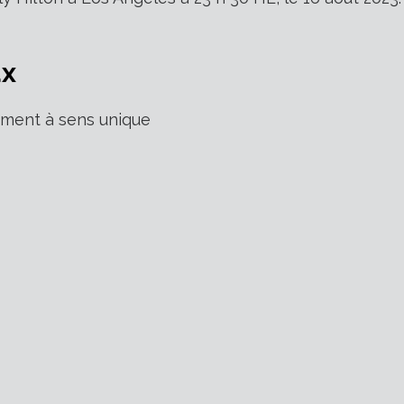
ux
ment à sens unique