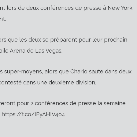
ont lors de deux conférences de presse à New York
nt.
rs que les deux se préparent pour leur prochain
ile Arena de Las Vegas.
es super-moyens, alors que Charlo saute dans deux
contesté dans une deuxième division.
treront pour 2 conférences de presse la semaine
https://t.co/lFyAHIV4o4