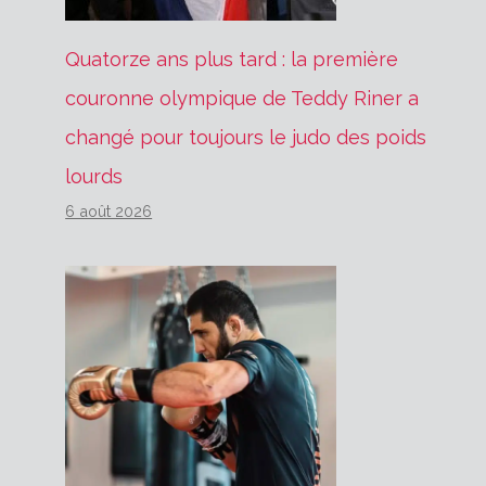
Quatorze ans plus tard : la première
couronne olympique de Teddy Riner a
changé pour toujours le judo des poids
lourds
6 août 2026