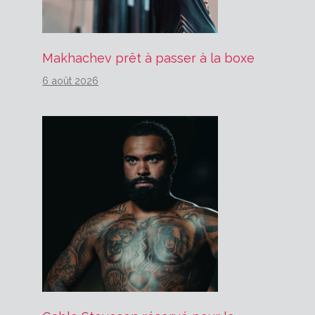
Makhachev prêt à passer à la boxe
6 août 2026