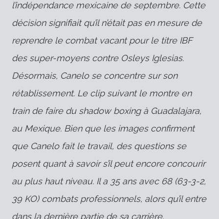
l’indépendance mexicaine de septembre. Cette
décision signifiait qu’il n’était pas en mesure de
reprendre le combat vacant pour le titre IBF
des super-moyens contre Osleys Iglesias.
Désormais, Canelo se concentre sur son
rétablissement. Le clip suivant le montre en
train de faire du shadow boxing à Guadalajara,
au Mexique. Bien que les images confirment
que Canelo fait le travail, des questions se
posent quant à savoir s’il peut encore concourir
au plus haut niveau. Il a 35 ans avec 68 (63-3-2,
39 KO) combats professionnels, alors qu’il entre
dans la dernière partie de sa carrière.