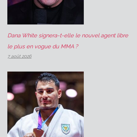
Dana White signera-t-elle le nouvel agent libre
le plus en vogue du MMA ?
7 août 2026