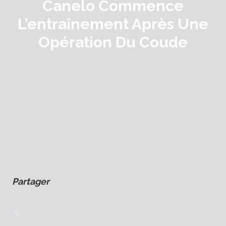
Canelo Commence
L’entraînement Après Une
Opération Du Coude
Partager