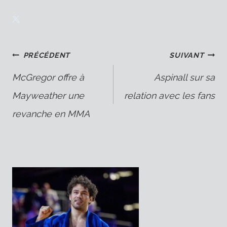
Navigation
PRÉCÉDENT
SUIVANT
McGregor offre à
Aspinall sur sa
Mayweather une
relation avec les fans
de
revanche en MMA
l’article