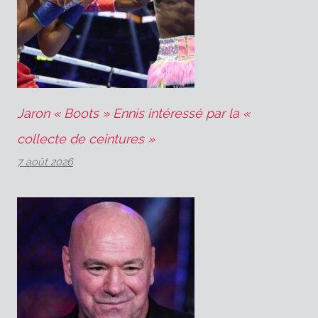
Jaron « Boots » Ennis intéressé par la «
collecte de ceintures »
7 août 2026