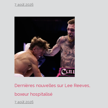
7 août 2026
Dernières nouvelles sur Lee Reeves,
boxeur hospitalisé
7 août 2026