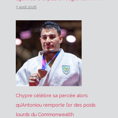
7 août 2026
Chypre célèbre sa percée alors
qu’Antoniou remporte l’or des poids
lourds du Commonwealth