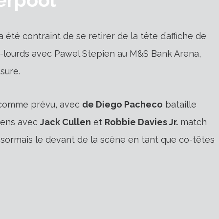
té contraint de se retirer de la tête d’affiche de
i-lourds avec Pawel Stepien au M&S Bank Arena,
sure.
a comme prévu, avec
de Diego Pacheco
bataille
oyens avec
Jack Cullen
et
Robbie Davies Jr.
match
sormais le devant de la scène en tant que co-têtes