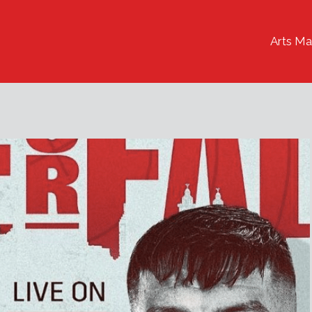
Arts Ma