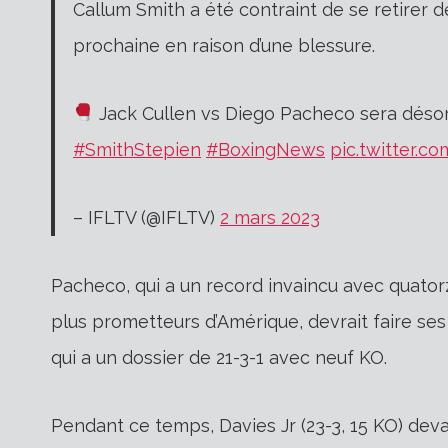
Callum Smith a été contraint de se retirer
prochaine en raison d’une blessure.
Jack Cullen vs Diego Pacheco sera désor
#SmithStepien
#BoxingNews
pic.twitter.
– IFLTV (@IFLTV)
2 mars 2023
Pacheco, qui a un record invaincu avec quato
plus prometteurs d’Amérique, devrait faire se
qui a un dossier de 21-3-1 avec neuf KO.
Pendant ce temps, Davies Jr (23-3, 15 KO) deva