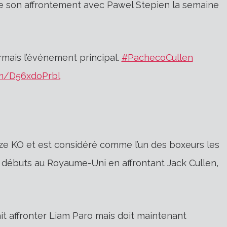
 de son affrontement avec Pawel Stepien la semaine
mais l’événement principal.
#PachecoCullen
com/D56xdoPrbl
rze KO et est considéré comme l’un des boxeurs les
s débuts au Royaume-Uni en affrontant Jack Cullen,
it affronter Liam Paro mais doit maintenant