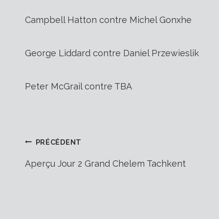
Campbell Hatton contre Michel Gonxhe
George Liddard contre Daniel Przewieslik
Peter McGrail contre TBA
Navigation
PRÉCÉDENT
Aperçu Jour 2 Grand Chelem Tachkent
de