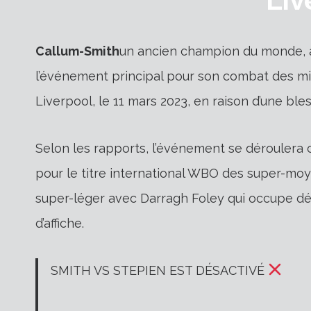
Callum-Smith
un ancien champion du monde, a é
l’événement principal pour son combat des m
Liverpool, le 11 mars 2023, en raison d’une bles
Selon les rapports, l’événement se dérouler
pour le titre international WBO des super-m
super-léger avec Darragh Foley qui occupe dé
d’affiche.
SMITH VS STEPIEN EST DÉSACTIVÉ