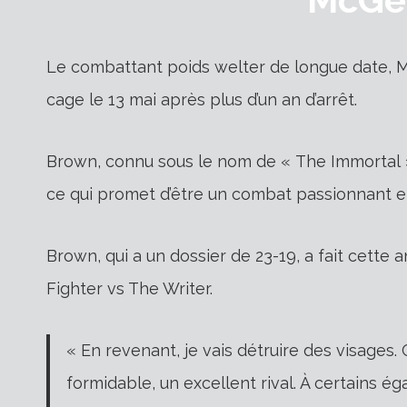
Le combattant poids welter de longue date, Ma
cage le 13 mai après plus d’un an d’arrêt.
Brown, connu sous le nom de « The Immortal »
ce qui promet d’être un combat passionnant et
Brown, qui a un dossier de 23-19, a fait cett
Fighter vs The Writer.
« En revenant, je vais détruire des visages. C
formidable, un excellent rival. À certains