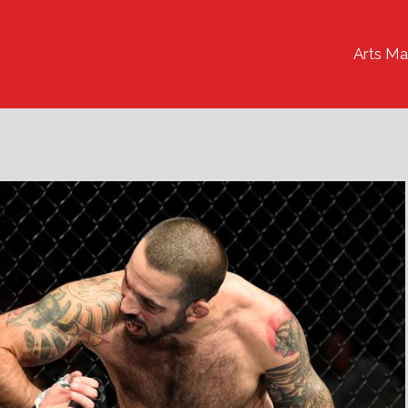
Arts Ma