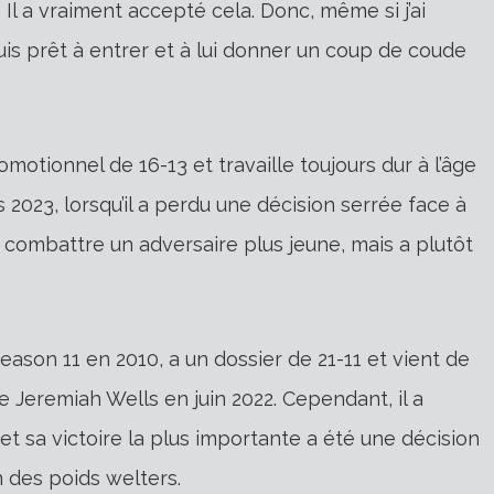
 Il a vraiment accepté cela. Donc, même si j’ai
s prêt à entrer et à lui donner un coup de coude
motionnel de 16-13 et travaille toujours dur à l’âge
2023, lorsqu’il a perdu une décision serrée face à
 combattre un adversaire plus jeune, mais a plutôt
ason 11 en 2010, a un dossier de 21-11 et vient de
e Jeremiah Wells en juin 2022. Cependant, il a
t sa victoire la plus importante a été une décision
n des poids welters.