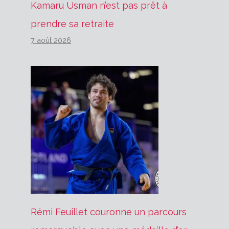
Kamaru Usman n’est pas prêt à
prendre sa retraite
7 août 2026
Rémi Feuillet couronne un parcours