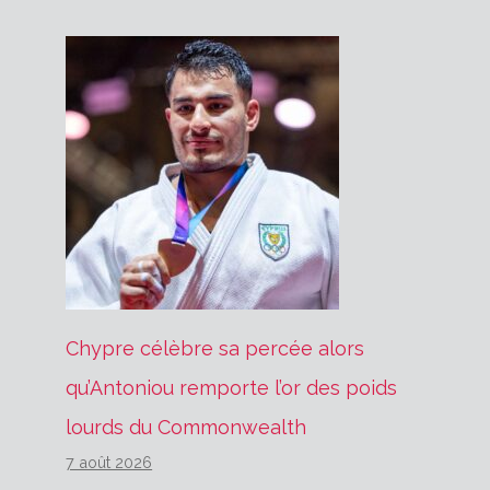
Chypre célèbre sa percée alors
qu’Antoniou remporte l’or des poids
lourds du Commonwealth
7 août 2026