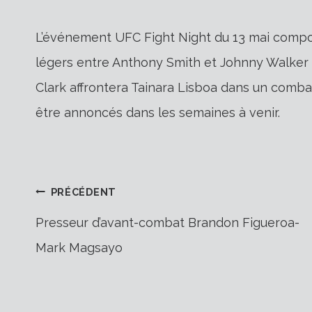
L’événement UFC Fight Night du 13 mai compo
légers entre Anthony Smith et Johnny Walker
Clark affrontera Tainara Lisboa dans un combat
être annoncés dans les semaines à venir.
Navigation
PRÉCÉDENT
Presseur d’avant-combat Brandon Figueroa-
Mark Magsayo
de