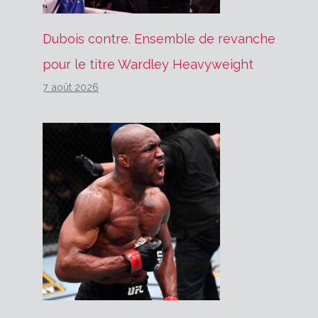
Dubois contre. Ensemble de revanche
pour le titre Wardley Heavyweight
7 août 2026