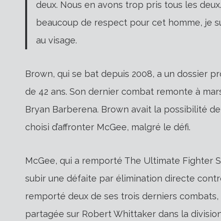
deux. Nous en avons trop pris tous les deux.
beaucoup de respect pour cet homme, je sui
au visage.
Brown, qui se bat depuis 2008, a un dossier pro
de 42 ans. Son dernier combat remonte à mars 
Bryan Barberena. Brown avait la possibilité de
choisi d’affronter McGee, malgré le défi.
McGee, qui a remporté The Ultimate Fighter Se
subir une défaite par élimination directe contr
remporté deux de ses trois derniers combats, e
partagée sur Robert Whittaker dans la divisio