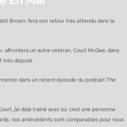
tt Brown, fera son retour très attendu dans la
, affrontera un autre vétéran, Court McGee, dans
 très disputé.
e annonce dans un récent épisode du podcast The
ourt, j’ai déjà traîné avec lui, c’est une personne
 égards, nos antécédents sont comparables pour nous