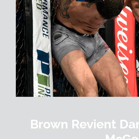
Brown Revient Da
McGe