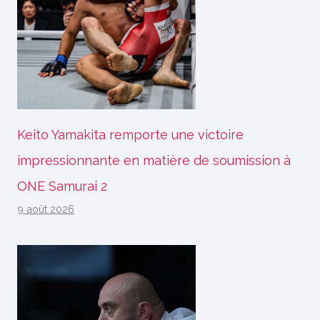
Keito Yamakita remporte une victoire
impressionnante en matière de soumission à
ONE Samurai 2
9 août 2026