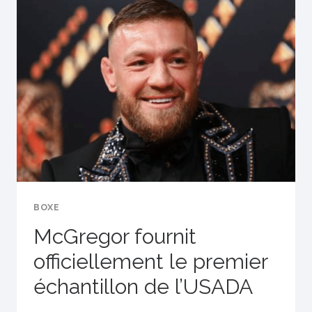
UTILISERA
DES
TACTIQUES
«
DISCUTABLES
»
BOXE
McGregor fournit
officiellement le premier
échantillon de l’USADA