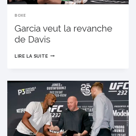
BOXE
Garcia veut la revanche
de Davis
GARCIA
LIRE LA SUITE
VEUT
LA
REVANCHE
DE
DAVIS