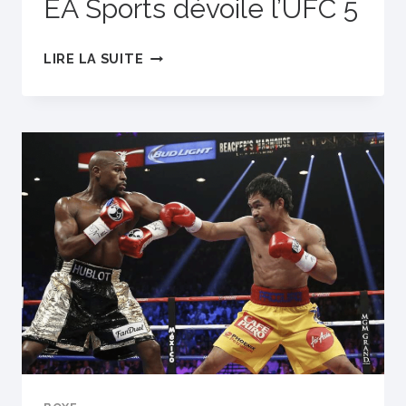
EA Sports dévoile l’UFC 5
EA
LIRE LA SUITE
SPORTS
DÉVOILE
L’UFC
5