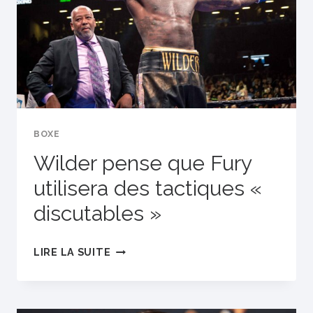
BOXE
Wilder pense que Fury
utilisera des tactiques «
discutables »
WILDER
LIRE LA SUITE
PENSE
QUE
FURY