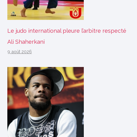
Le judo international pleure l’arbitre respecté
Ali Shaherkani
9 août 2026