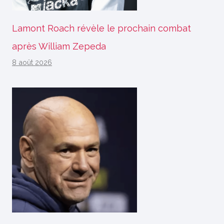
Lamont Roach révèle le prochain combat
après William Zepeda
8 août 2026