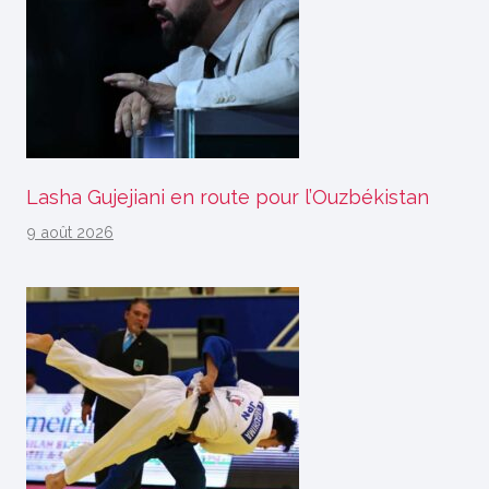
Lasha Gujejiani en route pour l’Ouzbékistan
9 août 2026