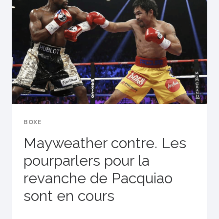
AVEC
«
BUD
LIGHT
»
BOXE
Mayweather contre. Les
pourparlers pour la
revanche de Pacquiao
sont en cours