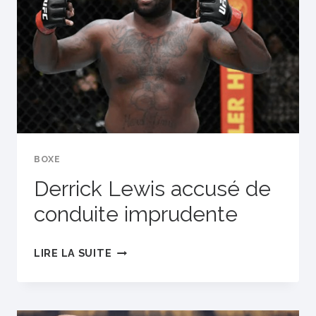
AFRIQUE
BOXE
Derrick Lewis accusé de
conduite imprudente
DERRICK
LIRE LA SUITE
LEWIS
ACCUSÉ
DE