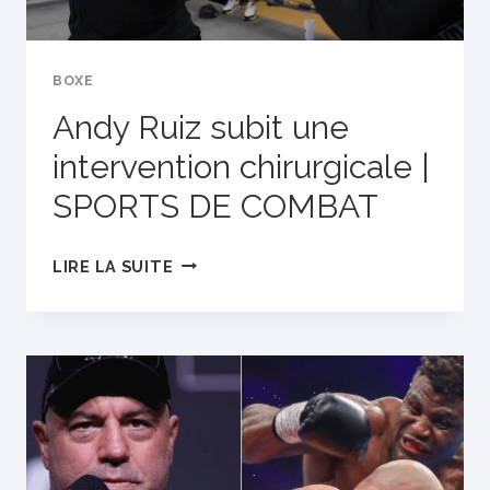
BOXE
Andy Ruiz subit une
intervention chirurgicale |
SPORTS DE COMBAT
ANDY
LIRE LA SUITE
RUIZ
SUBIT
UNE
INTERVENTION
CHIRURGICALE
|
SPORTS