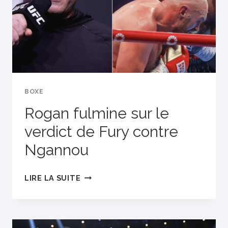
DE
COMBAT
BOXE
Rogan fulmine sur le
verdict de Fury contre
Ngannou
ROGAN
LIRE LA SUITE
FULMINE
SUR
LE