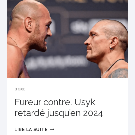
CONDUITE
IMPRUDENTE
BOXE
Fureur contre. Usyk
retardé jusqu’en 2024
FUREUR
LIRE LA SUITE