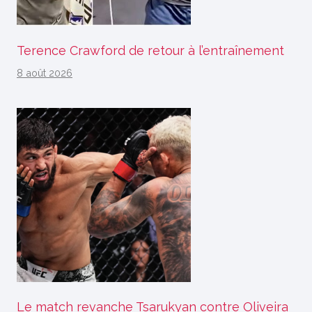
Terence Crawford de retour à l’entraînement
8 août 2026
Le match revanche Tsarukyan contre Oliveira