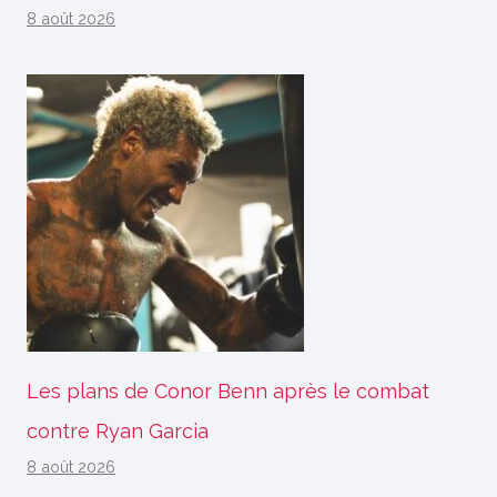
8 août 2026
Les plans de Conor Benn après le combat
contre Ryan Garcia
8 août 2026