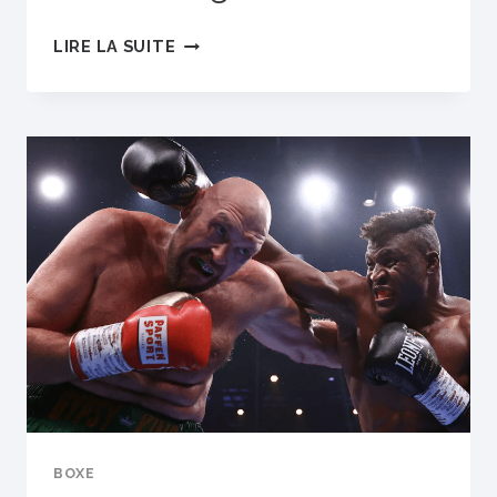
MUSK
LIRE LA SUITE
CONTINUE
D’APPELER
ZUCKERBERG
BOXE