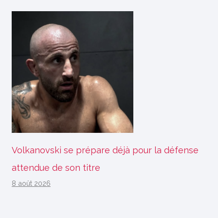
Volkanovski se prépare déjà pour la défense
attendue de son titre
8 août 2026