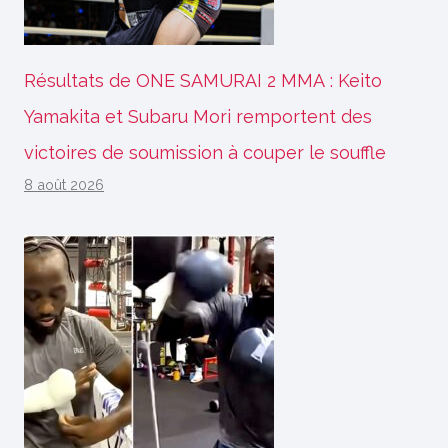
Résultats de ONE SAMURAI 2 MMA : Keito
Yamakita et Subaru Mori remportent des
victoires de soumission à couper le souffle
8 août 2026