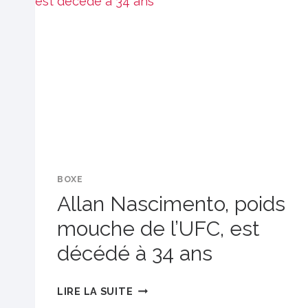
COMBAT
DE
L’UFC
BOXE
Allan Nascimento, poids
mouche de l’UFC, est
décédé à 34 ans
ALLAN
LIRE LA SUITE
NASCIMENTO,