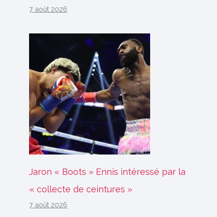
7 août 2026
Jaron « Boots » Ennis intéressé par la
« collecte de ceintures »
7 août 2026