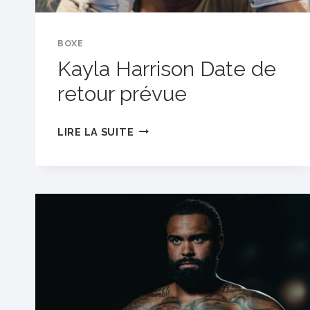
BOXE
Kayla Harrison Date de
retour prévue
KAYLA
LIRE LA SUITE
HARRISON
DATE
DE
RETOUR
PRÉVUE