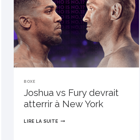
BOXE
BOXE
Joshua vs Fury devrait
atterrir à New York
JOSHUA
LIRE LA SUITE
VS
FURY