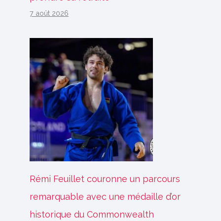
7 août 2026
Rémi Feuillet couronne un parcours
remarquable avec une médaille d’or
historique du Commonwealth