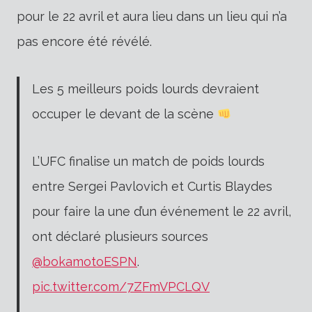
pour le 22 avril et aura lieu dans un lieu qui n’a
pas encore été révélé.
Les 5 meilleurs poids lourds devraient
occuper le devant de la scène
L’UFC finalise un match de poids lourds
entre Sergei Pavlovich et Curtis Blaydes
pour faire la une d’un événement le 22 avril,
ont déclaré plusieurs sources
@bokamotoESPN
.
pic.twitter.com/7ZFmVPCLQV