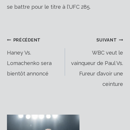
se battre pour le titre à l’UFC 285.
Navigation
PRÉCÉDENT
SUIVANT
Haney Vs.
WBC veut le
Lomachenko sera
vainqueur de Paul Vs.
de
bientôt annoncé
Fureur d’avoir une
ceinture
l’article