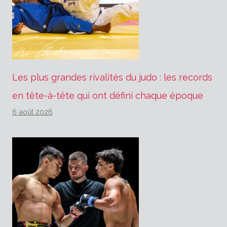
Les plus grandes rivalités du judo : les records
en tête-à-tête qui ont défini chaque époque
6 août 2026