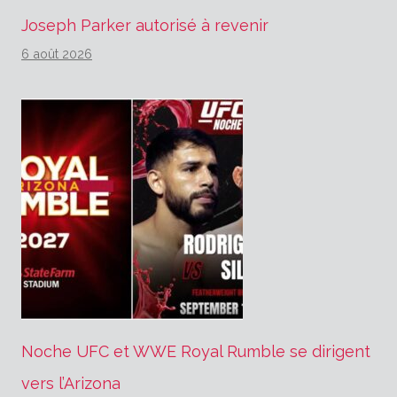
Joseph Parker autorisé à revenir
6 août 2026
Noche UFC et WWE Royal Rumble se dirigent
vers l’Arizona