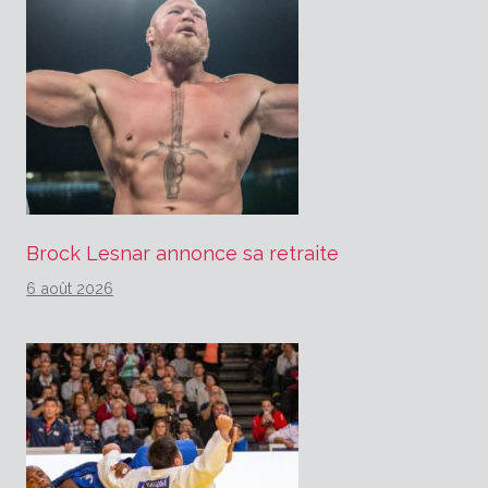
Brock Lesnar annonce sa retraite
6 août 2026