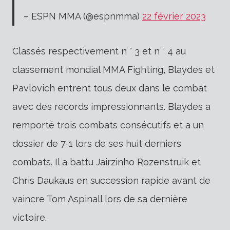
– ESPN MMA (@espnmma)
22 février 2023
Classés respectivement n ° 3 et n ° 4 au
classement mondial MMA Fighting, Blaydes et
Pavlovich entrent tous deux dans le combat
avec des records impressionnants. Blaydes a
remporté trois combats consécutifs et a un
dossier de 7-1 lors de ses huit derniers
combats. Il a battu Jairzinho Rozenstruik et
Chris Daukaus en succession rapide avant de
vaincre Tom Aspinall lors de sa dernière
victoire.