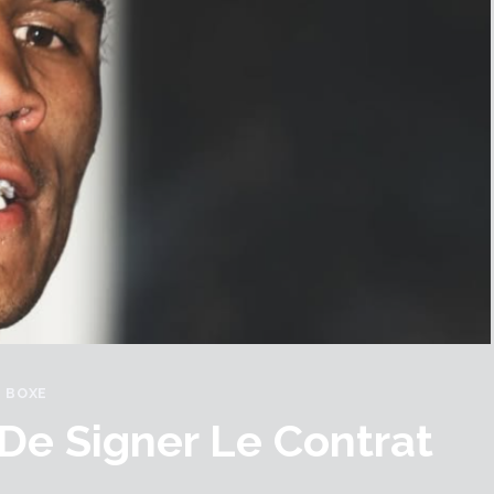
BOXE
 De Signer Le Contrat