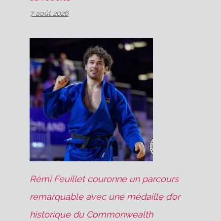
7 août 2026
Rémi Feuillet couronne un parcours
remarquable avec une médaille d’or
historique du Commonwealth