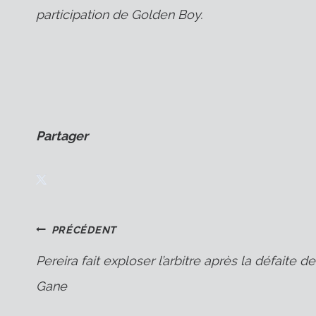
participation de Golden Boy.
Partager
Navigation
PRÉCÉDENT
Pereira fait exploser l’arbitre après la défaite de
Gane
de