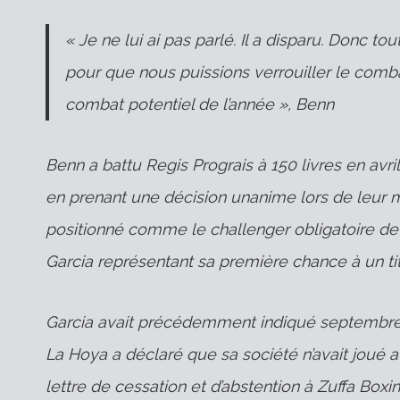
« Je ne lui ai pas parlé. Il a disparu. Donc tou
pour que nous puissions verrouiller le comb
combat potentiel de l’année », Benn
Benn a battu Regis Prograis à 150 livres en avril.
en prenant une décision unanime lors de leur m
positionné comme le challenger obligatoire de 
Garcia représentant sa première chance à un ti
Garcia avait précédemment indiqué septembre
La Hoya a déclaré que sa société n’avait joué 
lettre de cessation et d’abstention à Zuffa Bo