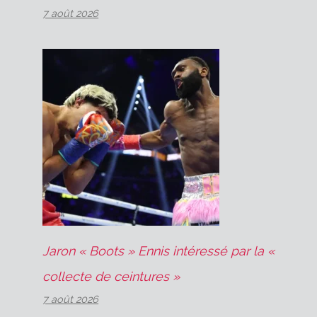
7 août 2026
Jaron « Boots » Ennis intéressé par la «
collecte de ceintures »
7 août 2026