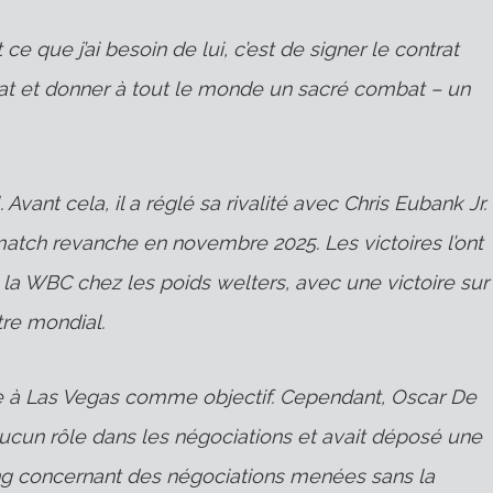
t ce que j’ai besoin de lui, c’est de signer le contrat
at et donner à tout le monde un sacré combat – un
 Avant cela, il a réglé sa rivalité avec Chris Eubank Jr.
atch revanche en novembre 2025. Les victoires l’ont
la WBC chez les poids welters, avec une victoire sur
tre mondial.
 à Las Vegas comme objectif. Cependant, Oscar De
aucun rôle dans les négociations et avait déposé une
xing concernant des négociations menées sans la