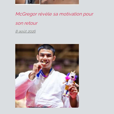
McGregor révèle sa motivation pour
son retour
8 août 2026