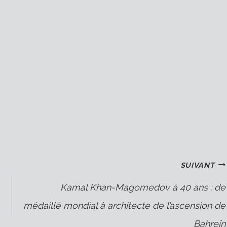
SUIVANT
Kamal Khan-Magomedov à 40 ans : de
médaillé mondial à architecte de l’ascension de
Bahreïn