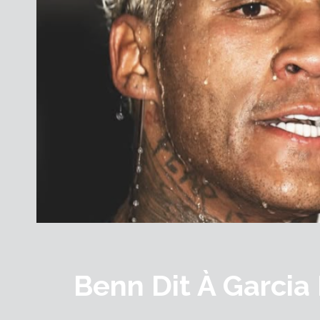
Benn Dit À Garcia