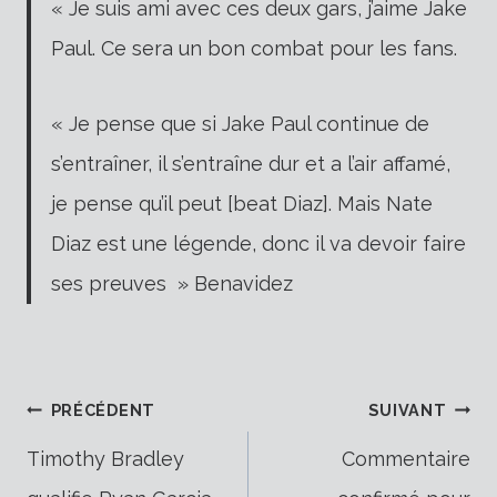
« Je suis ami avec ces deux gars, j’aime Jake
Paul. Ce sera un bon combat pour les fans.
« Je pense que si Jake Paul continue de
s’entraîner, il s’entraîne dur et a l’air affamé,
je pense qu’il peut [beat Diaz]. Mais Nate
Diaz est une légende, donc il va devoir faire
ses preuves »
Benavidez
Navigation
PRÉCÉDENT
SUIVANT
Timothy Bradley
Commentaire