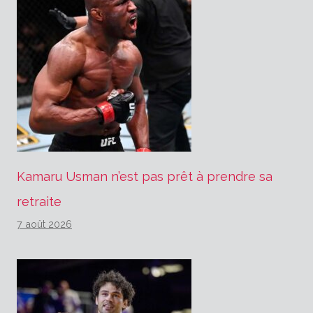
Kamaru Usman n’est pas prêt à prendre sa
retraite
7 août 2026