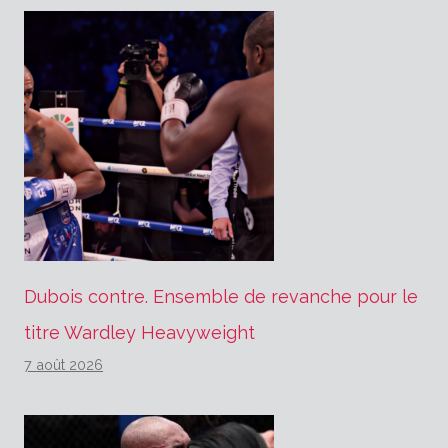
Dubois contre. Ensemble de revanche pour le
titre Wardley Heavyweight
7 août 2026