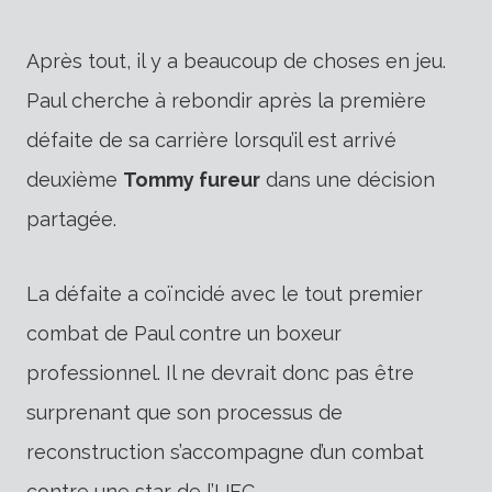
Après tout, il y a beaucoup de choses en jeu.
Paul cherche à rebondir après la première
défaite de sa carrière lorsqu’il est arrivé
deuxième
Tommy fureur
dans une décision
partagée.
La défaite a coïncidé avec le tout premier
combat de Paul contre un boxeur
professionnel. Il ne devrait donc pas être
surprenant que son processus de
reconstruction s’accompagne d’un combat
contre une star de l’UFC.