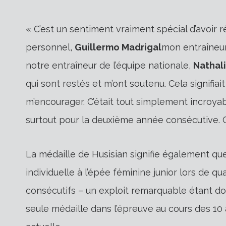
« C’est un sentiment vraiment spécial d’avoir 
personnel,
Guillermo Madrigal
mon entraîneur
notre entraîneur de l’équipe nationale,
Nathal
qui sont restés et m’ont soutenu. Cela signifia
m’encourager. C’était tout simplement incroya
surtout pour la deuxième année consécutive. C’
La médaille de Husisian signifie également qu
individuelle à l’épée féminine junior lors de 
consécutifs – un exploit remarquable étant do
seule médaille dans l’épreuve au cours des 1