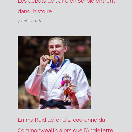
Les débuts de l’UFC en Serbie entrent
dans l’histoire
7 août 2026
Emma Reid défend la couronne du
Commonwealth alors que l’Angleterre