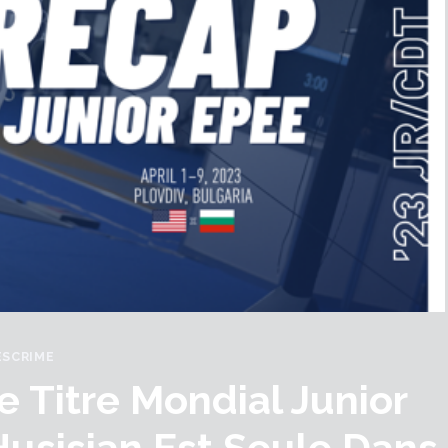
ESCRIME
 Titre Mondial Junior
Husisian Est Seule Dans