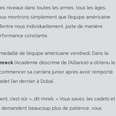
les niveaux dans toutes les armes, tous les âges,
nous montrons simplement que l’équipe américaine
d’entre nous individuellement, juste de manière
erformance constante.
l médaillé de l’équipe américaine vendredi. Dans la
Imreck
(Académie d’escrime de l’Alliance) a obtenu le
e commencer sa carrière junior après avoir remporté
et l’an dernier à Dubaï.
rent, c’est sûr », dit Imrek. « Vous savez, les cadets et
niors demandent beaucoup plus de patience, vous