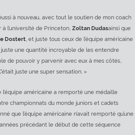
réussi à nouveau, avec tout le soutien de mon coach
 à l’université de Princeton,
Zoltan Dudas
ainsi que
ie Dostert
, et juste tous ceux de l’équipe américaine
it juste une quantité incroyable de les entendre
ble de pouvoir y parvenir avec eux à mes côtés,
était juste une super sensation. »
e l’équipe américaine a remporté une médaille
quatre championnats du monde juniors et cadets
nné que l’équipe américaine n’avait remporté qu’une
0 années précédant le début de cette séquence