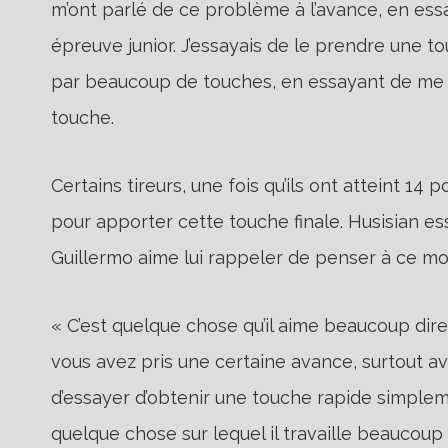
m’ont parlé de ce problème à l’avance, en ess
épreuve junior. J’essayais de le prendre une to
par beaucoup de touches, en essayant de me 
touche.
Certains tireurs, une fois qu’ils ont atteint 14 
pour apporter cette touche finale. Husisian es
Guillermo aime lui rappeler de penser à ce mo
« C’est quelque chose qu’il aime beaucoup dire 
vous avez pris une certaine avance, surtout ave
d’essayer d’obtenir une touche rapide simplem
quelque chose sur lequel il travaille beaucoup 