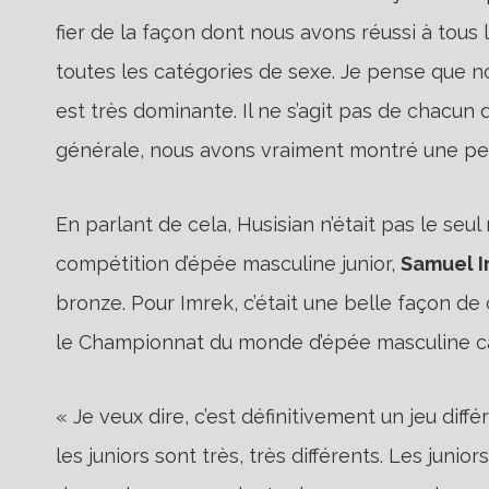
fier de la façon dont nous avons réussi à tous 
toutes les catégories de sexe. Je pense que 
est très dominante. Il ne s’agit pas de chacun 
générale, nous avons vraiment montré une p
En parlant de cela, Husisian n’était pas le seu
compétition d’épée masculine junior,
Samuel 
bronze. Pour Imrek, c’était une belle façon d
le Championnat du monde d’épée masculine cad
« Je veux dire, c’est définitivement un jeu diffé
les juniors sont très, très différents. Les ju