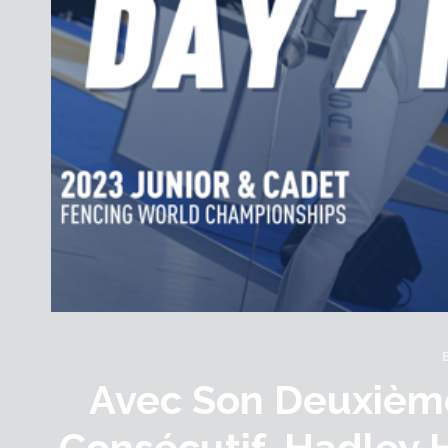
Avec Son Deuxième
Consécutif, Hadley 