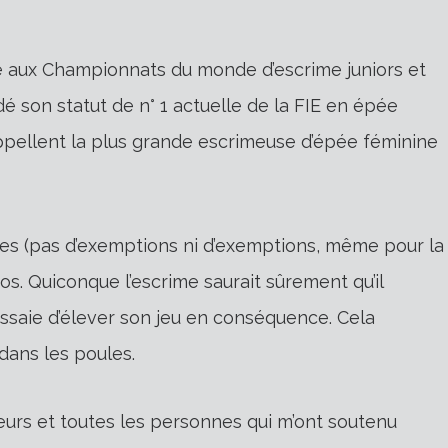
que aux Championnats du monde d’escrime juniors et
é son statut de n° 1 actuelle de la FIE en épée
ppellent la plus grande escrimeuse d’épée féminine
es (pas d’exemptions ni d’exemptions, même pour la
os. Quiconque l’escrime saurait sûrement qu’il
ssaie d’élever son jeu en conséquence. Cela
dans les poules.
îneurs et toutes les personnes qui m’ont soutenu