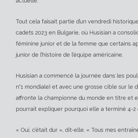
actuelle.
Tout cela faisait partie d’un vendredi histori
cadets 2023 en Bulgarie
,
où Husisian a consolid
féminine junior et de la femme que certains a
junior de l’histoire de l’équipe américaine.
Husisian a commencé la journée dans les poul
n°1 mondiale) et avec une grosse cible sur le d
affronte la championne du monde en titre et e
pourrait expliquer pourquoi elle a terminé 4-2 
« Oui, c’était dur », dit-elle. « Tous mes entra