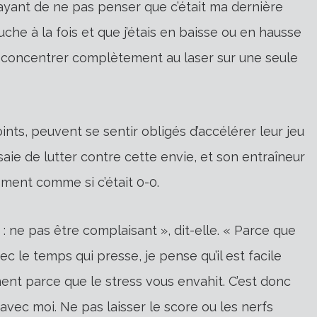
ayant de ne pas penser que c’était ma dernière
uche à la fois et que j’étais en baisse ou en hausse
concentrer complètement au laser sur une seule
points, peuvent se sentir obligés d’accélérer leur jeu
saie de lutter contre cette envie, et son entraîneur
ment comme si c’était 0-0.
: ne pas être complaisant », dit-elle. « Parce que
c le temps qui presse, je pense qu’il est facile
ent parce que le stress vous envahit. C’est donc
avec moi. Ne pas laisser le score ou les nerfs