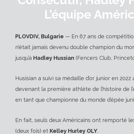
L’équipe Améric
PLOVDIV, Bulgarie
— En 67 ans de compétition
n’était jamais devenu double champion du mond
jusqu’à
Hadley Hussian
(Fencers Club, Princeto
Husisian a suivi sa médaille d’or junior en 2022
devenant la première athlète de l’histoire de
en tant que championne du monde d’épée juni
En fait, seuls deux Américains ont remporté l
(deux fois) et
Kelley Hurley OLY
.