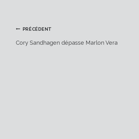
Navigation
PRÉCÉDENT
Cory Sandhagen dépasse Marlon Vera
de
l’article