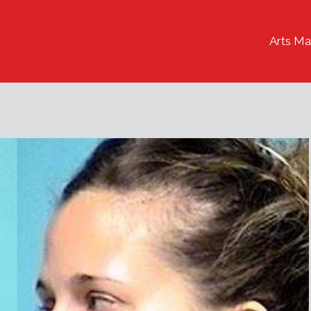
Arts Ma