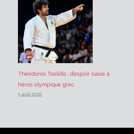
Theodoros Tselidis : d’espoir russe à
héros olympique grec
5 août 2026