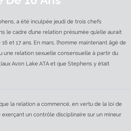
ephens, a été inculpée jeudi de trois chefs
s le cadre d’une relation présumée qu’elle aurait
re 16 et 17 ans. En mars, l’homme maintenant âgé de
u une relation sexuelle consensuelle à partir du
artiaux Avon Lake ATA et que Stephens y était
sque la relation a commencé, en vertu de la loi de
e exerçant un contrôle disciplinaire sur un mineur