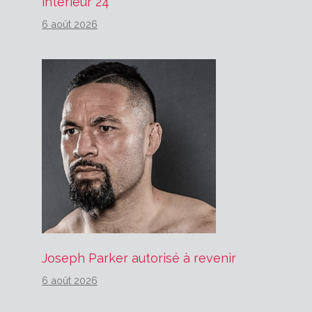
intérieur 24
6 août 2026
Joseph Parker autorisé à revenir
6 août 2026