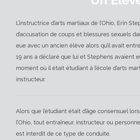
L’instructrice d’arts martiaux de l’Ohio, Erin St
d’accusation de coups et blessures sexuels dan
eue avec un ancien élève alors qu’il avait ent
19 ans a déclaré que lui et Stephens avaient e
moment où il était étudiant à l’école d’arts m
instructeur.
Alors que l’étudiant était d’âge consensuel lor
l’Ohio, tout entraîneur, instructeur ou personn
est interdit de ce type de conduite.