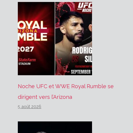
Noche UFC et WWE Royal Rumble se
dirigent vers l’Arizona
5 août 2026