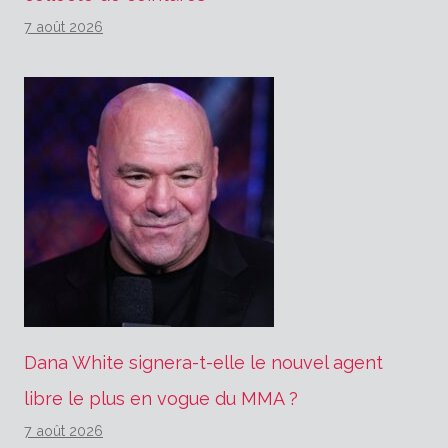
7 août 2026
Dana White signera-t-elle le nouvel agent
libre le plus en vogue du MMA ?
7 août 2026