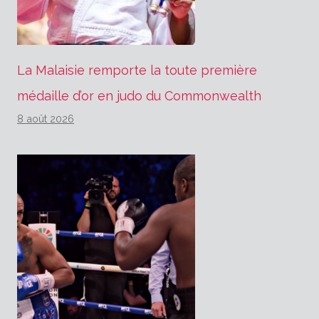
La Malaisie remporte la toute première
médaille d’or en judo du Commonwealth
8 août 2026