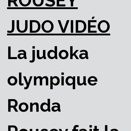
ROUSEY
JUDO VIDÉO
La judoka
olympique
Ronda