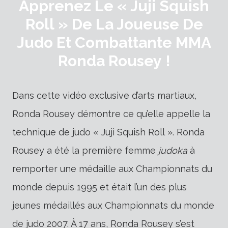
Apprenez Le « Juji Squish
Roll » De La Joueuse De
Judo Et Combattante MMA
Ronda Rousey !
Dans cette vidéo exclusive d’arts martiaux,
Ronda Rousey démontre ce qu’elle appelle la
technique de judo « Juji Squish Roll ». Ronda
Rousey a été la première femme
judoka
à
remporter une médaille aux Championnats du
monde depuis 1995 et était l’un des plus
jeunes médaillés aux Championnats du monde
de judo 2007. À 17 ans, Ronda Rousey s’est