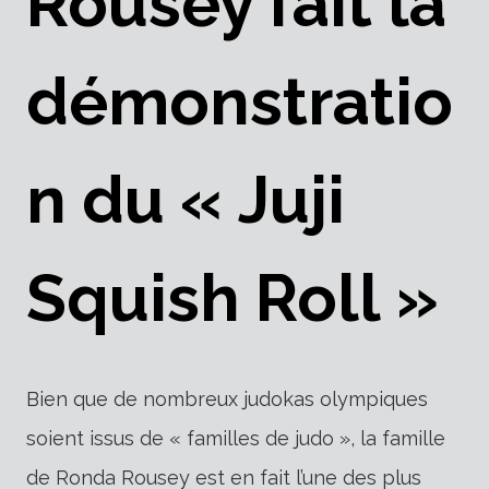
Rousey fait la
démonstratio
n du « Juji
Squish Roll »
Bien que de nombreux judokas olympiques
soient issus de « familles de judo », la famille
de Ronda Rousey est en fait l’une des plus