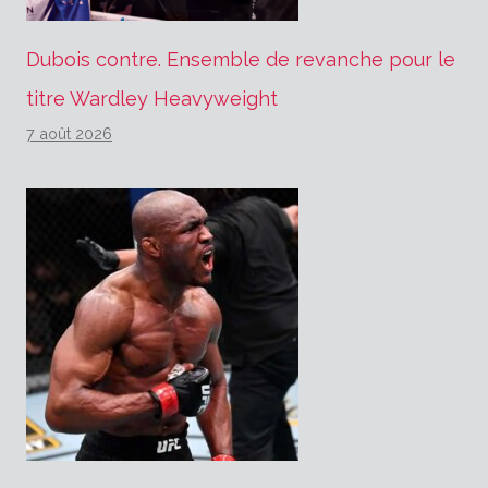
Dubois contre. Ensemble de revanche pour le
titre Wardley Heavyweight
7 août 2026