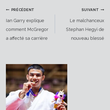
Navigation
PRÉCÉDENT
SUIVANT
Ian Garry explique
Le malchanceux
comment McGregor
Stephan Hegyi de
de
a affecté sa carrière
nouveau blessé
l’article