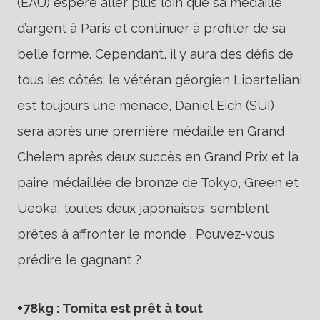
(EAU) espère aller plus loin que sa médaille
d’argent à Paris et continuer à profiter de sa
belle forme. Cependant, il y aura des défis de
tous les côtés; le vétéran géorgien Liparteliani
est toujours une menace, Daniel Eich (SUI)
sera après une première médaille en Grand
Chelem après deux succès en Grand Prix et la
paire médaillée de bronze de Tokyo, Green et
Ueoka, toutes deux japonaises, semblent
prêtes à affronter le monde . Pouvez-vous
prédire le gagnant ?
+78kg : Tomita est prêt à tout