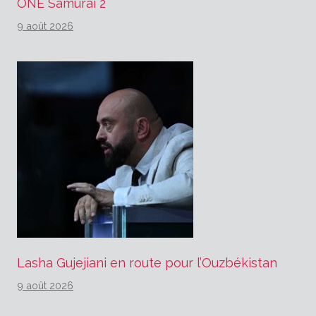
ONE Samurai 2
9 août 2026
Lasha Gujejiani en route pour l’Ouzbékistan
9 août 2026