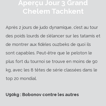
Aperçu Jour 3 Grand
Chelem Tachkent
Après 2 jours de judo dynamique, c’est au tour
des poids lourds de s’élancer sur les tatamis et
de montrer aux fidèles ouzbeks de quoi ils
sont capables. Peut-être que le peloton le
plus fort du tournoi se trouve en moins de 90
kg, avec les 8 têtes de série classées dans le
top 20 mondial.
U90kg : Bobonov contre les autres