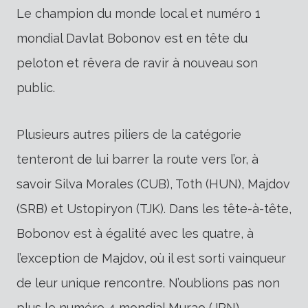
Le champion du monde local et numéro 1
mondial Davlat Bobonov est en tête du
peloton et rêvera de ravir à nouveau son
public.
Plusieurs autres piliers de la catégorie
tenteront de lui barrer la route vers l’or, à
savoir Silva Morales (CUB), Toth (HUN), Majdov
(SRB) et Ustopiryon (TJK). Dans les tête-à-tête,
Bobonov est à égalité avec les quatre, à
l’exception de Majdov, où il est sorti vainqueur
de leur unique rencontre. N’oublions pas non
plus le numéro 4 mondial Murao (JPN),