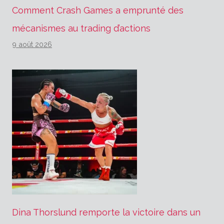
Comment Crash Games a emprunté des
mécanismes au trading d’actions
9 août 2026
Dina Thorslund remporte la victoire dans un