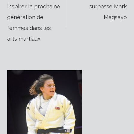
inspirer la prochaine
surpasse Mark
de
génération de
Magsayo
femmes dans les
l’article
arts martiaux