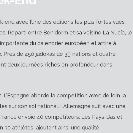
end avec l’une des éditions les plus fortes vues
s. Réparti entre Benidorm et sa voisine La Nucía, le
importante du calendrier européen et attire à
é. Près de 450 judokas de 39 nations et quatre
ant deux journées riches en profondeur dans
. L’Espagne aborde la compétition avec de loin la
es sur son sol national. L’Allemagne suit avec une
 France envoie 40 compétiteurs. Les Pays-Bas et
 30 athlètes, ajoutant ainsi une qualité