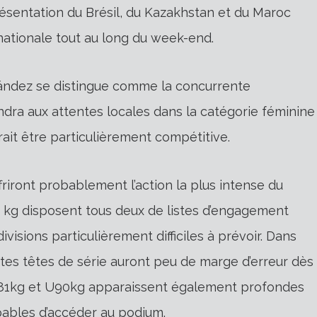
ésentation du Brésil, du Kazakhstan et du Maroc
nationale tout au long du week-end.
nández se distingue comme la concurrente
dra aux attentes locales dans la catégorie féminine
rait être particulièrement compétitive.
riront probablement l’action la plus intense du
3 kg disposent tous deux de listes d’engagement
isions particulièrement difficiles à prévoir. Dans
tes têtes de série auront peu de marge d’erreur dès
 U81kg et U90kg apparaissent également profondes
pables d’accéder au podium.