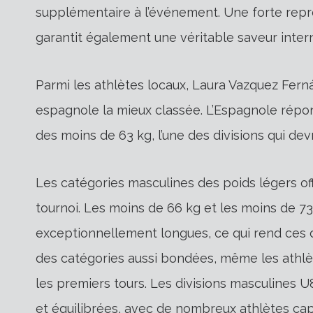
supplémentaire à l’événement. Une forte repr
garantit également une véritable saveur inter
Parmi les athlètes locaux, Laura Vazquez Fer
espagnole la mieux classée. L’Espagnole répon
des moins de 63 kg, l’une des divisions qui dev
Les catégories masculines des poids légers off
tournoi. Les moins de 66 kg et les moins de 7
exceptionnellement longues, ce qui rend ces div
des catégories aussi bondées, même les athlè
les premiers tours. Les divisions masculines
et équilibrées, avec de nombreux athlètes ca