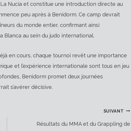
La Nucía et constitue une introduction directe au
mmence peu après à Benidorm. Ce camp devrait
îneurs du monde entier, confirmant ainsi
a Blanca au sein du judo international.
déjà en cours, chaque tournoi revêt une importance
ique et l’expérience internationale sont tous en jeu
rofondes, Benidorm promet deux journées
ait s’avérer décisive.
SUIVANT
Résultats du MMA et du Grappling de