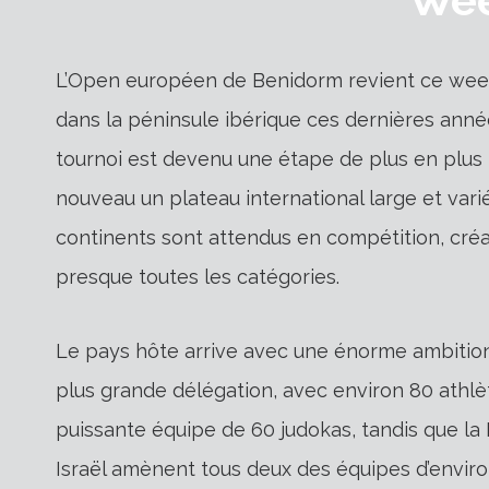
L’Open européen de Benidorm revient ce week-
dans la péninsule ibérique ces dernières année
tournoi est devenu une étape de plus en plus 
nouveau un plateau international large et vari
continents sont attendus en compétition, cré
presque toutes les catégories.
Le pays hôte arrive avec une énorme ambition
plus grande délégation, avec environ 80 athlèt
puissante équipe de 60 judokas, tandis que la
Israël amènent tous deux des équipes d’environ