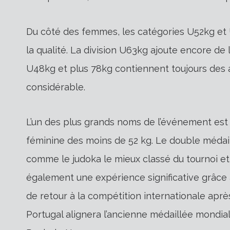
Du côté des femmes, les catégories U52kg et 
la qualité. La division U63kg ajoute encore de 
U48kg et plus 78kg contiennent toujours des 
considérable.
L’un des plus grands noms de l’événement est
féminine des moins de 52 kg. Le double médail
comme le judoka le mieux classé du tournoi et l
également une expérience significative grâce
de retour à la compétition internationale après
Portugal alignera l’ancienne médaillée mondia