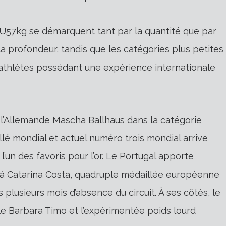
U57kg se démarquent tant par la quantité que par
la profondeur, tandis que les catégories plus petites
athlètes possédant une expérience internationale
 l’Allemande Mascha Ballhaus dans la catégorie
lé mondial et actuel numéro trois mondial arrive
’un des favoris pour l’or. Le Portugal apporte
 à Catarina Costa, quadruple médaillée européenne
 plusieurs mois d’absence du circuit. À ses côtés, le
le Barbara Timo et l’expérimentée poids lourd