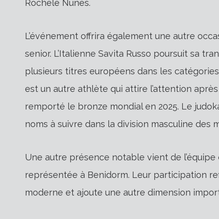
Rochele Nunes.
L’événement offrira également une autre occas
senior. L’Italienne Savita Russo poursuit sa tra
plusieurs titres européens dans les catégories 
est un autre athlète qui attire l’attention apr
remporté le bronze mondial en 2025. Le judoka
noms à suivre dans la division masculine des m
Une autre présence notable vient de l’équipe d
représentée à Benidorm. Leur participation refl
moderne et ajoute une autre dimension import