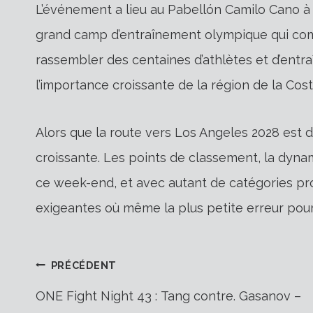
L’événement a lieu au Pabellón Camilo Cano à 
grand camp d’entraînement olympique qui co
rassembler des centaines d’athlètes et d’entra
l’importance croissante de la région de la Cost
Alors que la route vers Los Angeles 2028 est 
croissante. Les points de classement, la dynam
ce week-end, et avec autant de catégories p
exigeantes où même la plus petite erreur pourr
Navigation
PRÉCÉDENT
ONE Fight Night 43 : Tang contre. Gasanov –