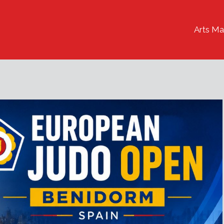
Arts Ma