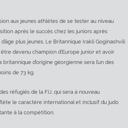
ion aux jeunes athlètes de se tester au niveau
nsition après le succès chez les juniors après
d’âge plus jeunes. Le Britannique Irakli Goginashvili
ès être devenu champion d’Europe junior et avoir
 britannique d’origine géorgienne sera l’un des
oins de 73 kg.
es réfugiés de la FIJ, qui sera à nouveau
ète le caractère international et inclusif du judo
ante à la compétition.