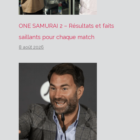
ONE SAMURAI 2 – Résultats et faits
saillants pour chaque match
8 août 2026