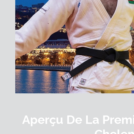
Aperçu De La Prem
Chele