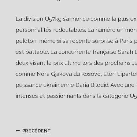
La division U57kg s’annonce comme la plus ex
personnalités redoutables. La numéro un mond
peloton, même si sa récente surprise à Paris p
est battable. La concurrente française Sarah L
deux visant le prix ultime lors des prochains 
comme Nora Gjakova du Kosovo, Eteri Liparteli
puissance ukrainienne Daria Bilodid. Avec un
intenses et passionnants dans la catégorie U5
PRÉCÉDENT