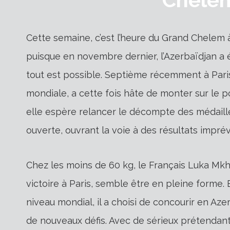
Cette semaine, c’est l’heure du Grand Chelem 
puisque en novembre dernier, l’Azerbaïdjan a
tout est possible. Septième récemment à Paris
mondiale, a cette fois hâte de monter sur le po
elle espère relancer le décompte des médailles
ouverte, ouvrant la voie à des résultats imprév
Chez les moins de 60 kg, le Français Luka Mk
victoire à Paris, semble être en pleine forme. B
niveau mondial, il a choisi de concourir en Aze
de nouveaux défis. Avec de sérieux prétendant