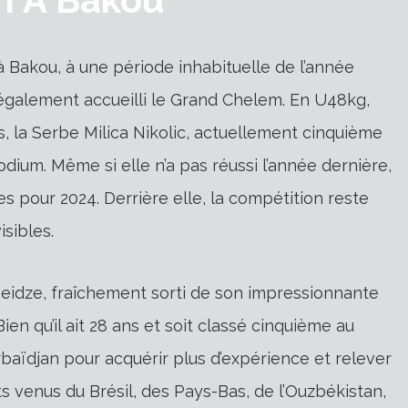
à Bakou, à une période inhabituelle de l’année
 également accueilli le Grand Chelem. En U48kg,
, la Serbe Milica Nikolic, actuellement cinquième
dium. Même si elle n’a pas réussi l’année dernière,
 pour 2024. Derrière elle, la compétition reste
isibles.
heidze, fraîchement sorti de son impressionnante
ien qu’il ait 28 ans et soit classé cinquième au
rbaïdjan pour acquérir plus d’expérience et relever
s venus du Brésil, des Pays-Bas, de l’Ouzbékistan,