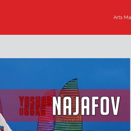
Arts Ma