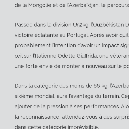
de la Mongolie et de l’Azerbaïdjan, le parcou
Passée dans la division U52kg, l’Ouzbékistan 
victoire éclatante au Portugal. Après avoir quit
probablement l’intention d’avoir un impact sign
œil sur l’Italienne Odette Giuffrida, une vét
une forte envie de monter à nouveau sur le po
Dans la catégorie des moins de 66 kg, l’Azerba
sixième mondial, aura l’avantage du terrain. Cep
ajouter de la pression à ses performances. Alo
la reconnaissance, attendez-vous à des surpri
dans cette catégorie imprévisible.