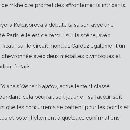
rs de Mkheidze promet des affrontements intrigants.
Diyora Keldiyorova a débuté la saison avec une
té Paris, elle est de retour sur la scène, avec
ificatif sur le circuit mondial. Gardez également un
éran chevronnée avec deux médailles olympiques et
dium à Paris.
ïdjanais Yashar Najafov, actuellement classé
endant, cela pourrait soit jouer en sa faveur, soit
rs que les concurrents se battent pour les points et
ses et potentiellement à quelques confirmations