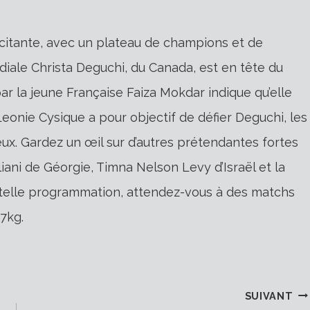
citante, avec un plateau de champions et de
iale Christa Deguchi, du Canada, est en tête du
ar la jeune Française Faiza Mokdar indique qu’elle
eonie Cysique a pour objectif de défier Deguchi, les
Jeux. Gardez un œil sur d’autres prétendantes fortes
ani de Géorgie, Timna Nelson Levy d’Israël et la
e telle programmation, attendez-vous à des matchs
7kg.
SUIVANT