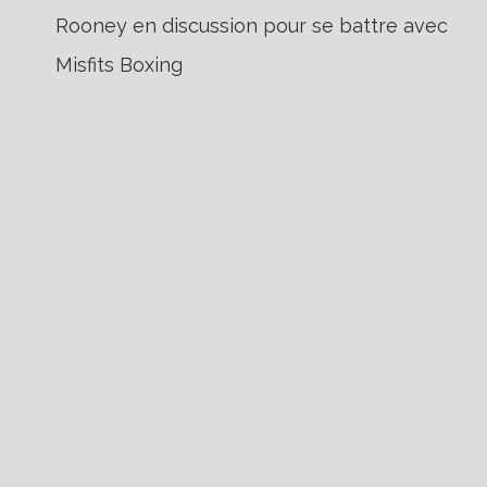
Navigation
Rooney en discussion pour se battre avec
Misfits Boxing
de
l’article