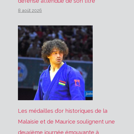
défense attendue de son titre
8 août 2026
Les médailles d’or historiques de la
Malaisie et de Maurice soulignent une
deuxième journée émouvante à