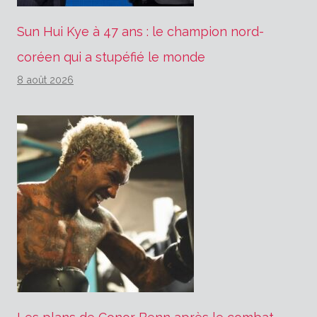
Sun Hui Kye à 47 ans : le champion nord-
coréen qui a stupéfié le monde
8 août 2026