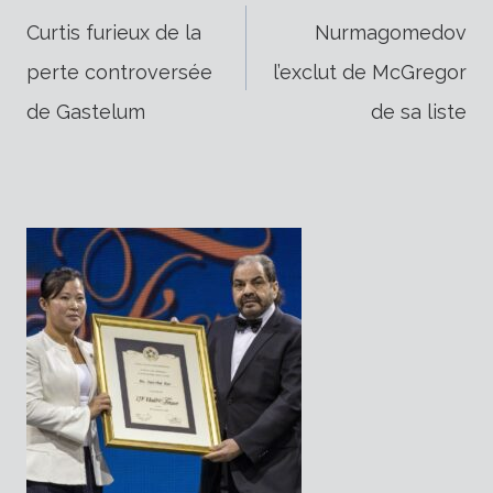
Navigation
Curtis furieux de la
Nurmagomedov
perte controversée
l’exclut de McGregor
de
de Gastelum
de sa liste
l’article