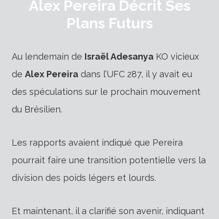
Alex Pereira Décrit Ses
Plans Futurs
Au lendemain de
Israël Adesanya
KO vicieux
de
Alex Pereira
dans l’UFC 287, il y avait eu
des spéculations sur le prochain mouvement
du Brésilien.
Les rapports avaient indiqué que Pereira
pourrait faire une transition potentielle vers la
division des poids légers et lourds.
Et maintenant, il a clarifié son avenir, indiquant