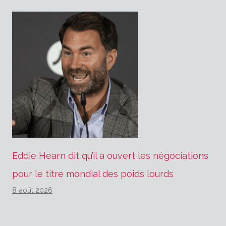
Eddie Hearn dit qu’il a ouvert les négociations
pour le titre mondial des poids lourds
8 août 2026