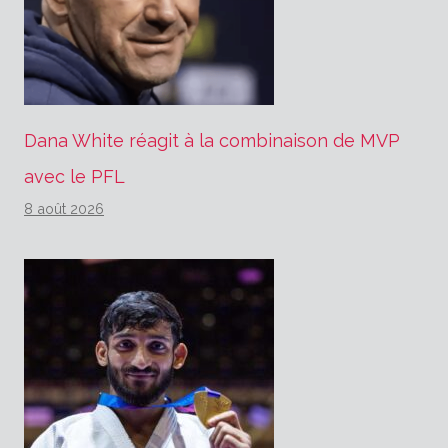
Dana White réagit à la combinaison de MVP
avec le PFL
8 août 2026