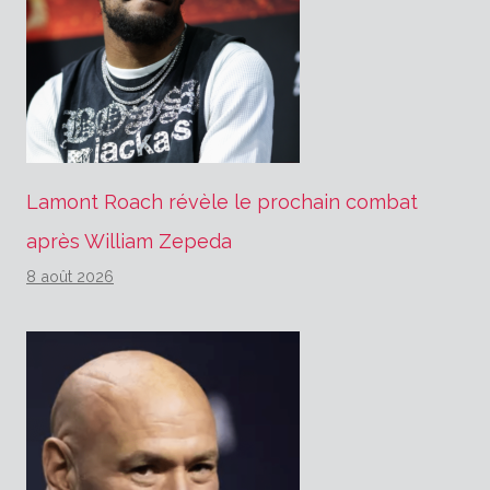
Lamont Roach révèle le prochain combat
après William Zepeda
8 août 2026