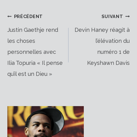
Navigation
PRÉCÉDENT
SUIVANT
Justin Gaethje rend
Devin Haney réagit à
les choses
l’élévation du
de
personnelles avec
numéro 1 de
Ilia Topuria « Il pense
Keyshawn Davis
l’article
qu’il est un Dieu »