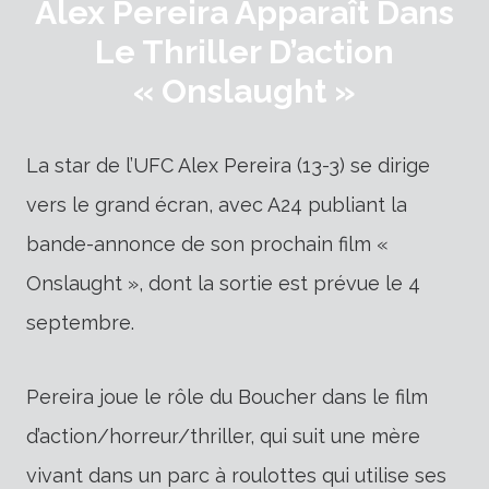
Alex Pereira Apparaît Dans
Le Thriller D’action
« Onslaught »
La star de l’UFC Alex Pereira (13-3) se dirige
vers le grand écran, avec A24 publiant la
bande-annonce de son prochain film «
Onslaught », dont la sortie est prévue le 4
septembre.
Pereira joue le rôle du Boucher dans le film
d’action/horreur/thriller, qui suit une mère
vivant dans un parc à roulottes qui utilise ses