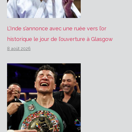
L’Inde s’annonce avec une ruée vers l’or
historique le jour de l’ouverture à Glasgow
8 août 2026