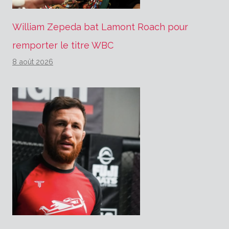
William Zepeda bat Lamont Roach pour
remporter le titre WBC
8 août 2026