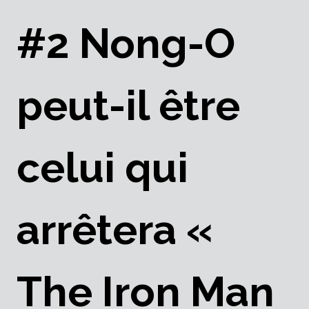
#2 Nong-O
peut-il être
celui qui
arrêtera «
The Iron Man