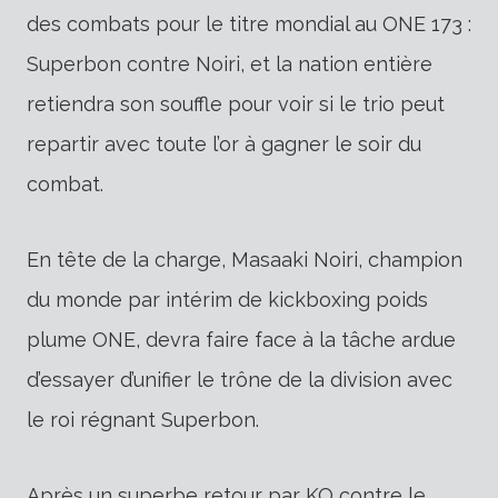
des combats pour le titre mondial au ONE 173 :
Superbon contre Noiri, et la nation entière
retiendra son souffle pour voir si le trio peut
repartir avec toute l’or à gagner le soir du
combat.
En tête de la charge, Masaaki Noiri, champion
du monde par intérim de kickboxing poids
plume ONE, devra faire face à la tâche ardue
d’essayer d’unifier le trône de la division avec
le roi régnant Superbon.
Après un superbe retour par KO contre le