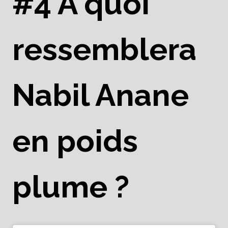
#4 À quoi
ressemblera
Nabil Anane
en poids
plume ?