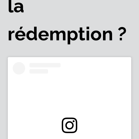
la
rédemption ?