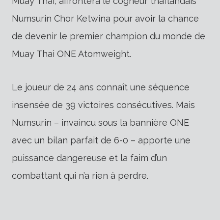
Muay Thai, affrontera le cogneur thaïlandais
Numsurin Chor Ketwina pour avoir la chance
de devenir le premier champion du monde de
Muay Thai ONE Atomweight.
Le joueur de 24 ans connaît une séquence
insensée de 39 victoires consécutives. Mais
Numsurin – invaincu sous la bannière ONE
avec un bilan parfait de 6-0 – apporte une
puissance dangereuse et la faim d’un
combattant qui n’a rien à perdre.