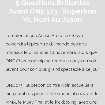
5 Questions Brûlantes
Avant ONE 173 : Superbon
Vs. Noiri Au Japon
L’emblématique Ariake Arena de Tokyo
deviendra l’épicentre du monde des arts
martiaux le dimanche 16 novembre, alors que
ONE Championship se rendra au pays du soleil
levant pour son plus grand spectacle à ce jour.
ONE 173 : Superbon contre Noiri accueillera
cinq combats pour le titre mondial couvrant le
MMA, le Muay Thai et le kickboxing, avec une