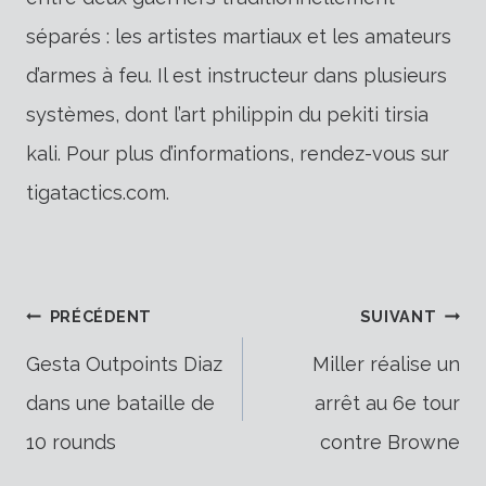
séparés : les artistes martiaux et les amateurs
d’armes à feu. Il est instructeur dans plusieurs
systèmes, dont l’art philippin du pekiti tirsia
kali. Pour plus d’informations, rendez-vous sur
tigatactics.com.
Navigation
PRÉCÉDENT
SUIVANT
Gesta Outpoints Diaz
Miller réalise un
dans une bataille de
arrêt au 6e tour
de
10 rounds
contre Browne