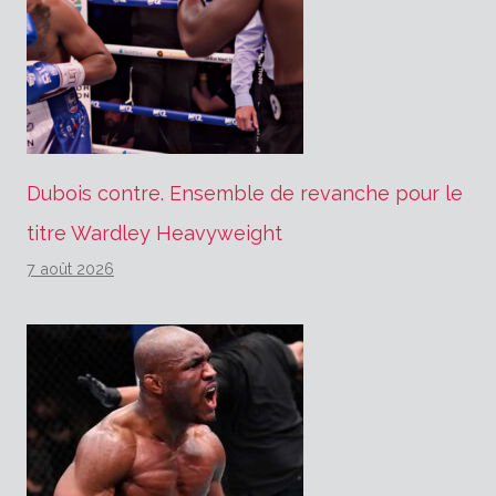
Dubois contre. Ensemble de revanche pour le
titre Wardley Heavyweight
7 août 2026