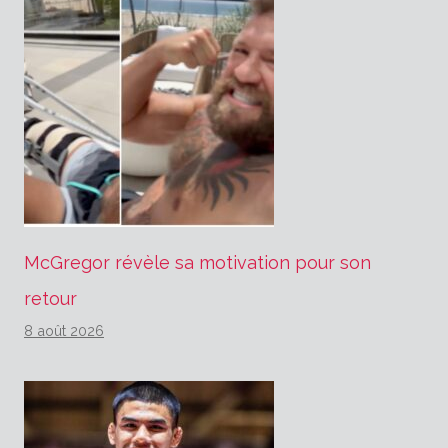
McGregor révèle sa motivation pour son
retour
8 août 2026