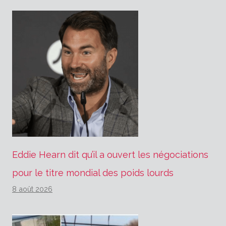
Eddie Hearn dit qu’il a ouvert les négociations
pour le titre mondial des poids lourds
8 août 2026